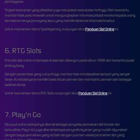
pembayaran.
Tingkat keamanan yang diberikan juga merupakan kedudukan tertinggi. Oleh karena itu,
member tidak perlu khawatir untuk mengungkapkan informasi pribadi mereka kepada orang
lain karena hanya pemegang akun yang memiliki akses ke informasi tersebut.
Untuk memainkan demo Spadegaming, kunjungan situs
Panduan Slot Online
ini.
6. RTG Slots
Provider slot online ini berbasis di asia dan dibangun pada tahun 1998 dan berkantor pusat
di Hong Kong.
Dengan persentase yang cukup tinggi, member bisa mendapatkan jackpot yang sangat
besar. Itu sebabnya ia memiliki basis ribuan pemain dan membantu pemain dari berbagai
belahan dunia.
Untuk memainkan demo RTG Slots, kunjungan situs
Panduan Slot Online
ini.
7. Play'n Go
Situs judi online selanjutnya dikenal sebagai penyedia permainan slot terbaik dan
berkualitas. Play'n Go juga dikenal sebagai penyedia layanan yang mudah digunakan
dengan biaya permainan yang rendah dengan puluhan variasi permainan slot yang