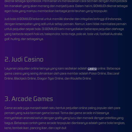
dikenal sebagai sportsbook. Permainan ini menawarkan cara bermain dengan memprediksi
tim manakah yang akan menang dan menjadi juara. Dalam hal ini, BOMJUDI dikenal sebagai
agen bola yang mampu memberikan berbagai jenis taruhan yang terpopuler.
Judi bola di BOMJUDI terkenal untuk memiliki standar dan integritas tertinggi di Indonesia,
dengan kesempatan yang adil untuk setiap pemain. Namun, kami tidak membatasi pemain
untuk perjudian sepak bola. Di BOMJUDI kami menyediakan beberapa perjudian olahraga
yang berbeda seperti hoki es, balapmotor, tenis meja, polo air, bola voli, football Australia,
golf, hurling, dan sebagainya.
2. Judi Casino
Layanan perjudian online lainnya yang kami sediakan adalah
casino
online. Beberapa
game casino yang sering dimainkan oleh para member adalah Poker Online, Baccarat
Online, Blackjack Online, Dragon Tiger Online, dan Roulette Online.
3. Arcade Games
Game arcade juga menjadi salah satu bentuk perjudian online paling populer oleh para
pemain yang suka bermain game konsol. Tema dari game arcade ini biasanya
menyertakan animasi kartun dengan grafis yang lucu dan menarik dengan estetika yang
bagus. Beberapa contoh game arcade terpopuler diantaranya adalah game bola tangkas,
keno, tembak ikan, pancing ikan, dan capit duit.