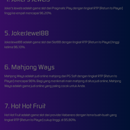
Joker's Jewels adalah game slot dari Pragmatic Play dengan tingkat RTP (Return to Player)
tinggi ke-empat mencapai 96,20%.
5. JokerJewel88
JokerJewel88 adalah game slot dari Slot88 dengan tingkat RTP (Return to Player) tinggi
kelima 96,10%.
6. Mahjong Ways
Mahjong Ways adalah judi online mahjong dari PG Soft dengan tingkat RTP (Return to
Player) mencapai 96%. Bagi yang menikmati main mahjong di situs judi online, Mahjong
Ways adalah game judi online yang paling cocok untuk Anda.
7. Hot Hot Fruit
Hot Hot Fruit adalah game slot dari provider Habanero dengan tema buah-buah yang
tingkat RTP (Return to Player) cukup tinggi, di 95,80%.