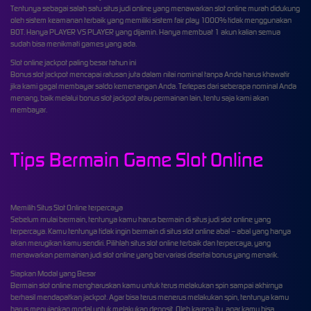
Tentunya sebagai salah satu situs judi online yang menawarkan slot online murah didukung
oleh sistem keamanan terbaik yang memiliki sistem fair play 1000% tidak menggunakan
BOT. Hanya PLAYER VS PLAYER yang dijamin. Hanya membuat 1 akun kalian semua
sudah bisa menikmati games yang ada.
Slot online jackpot paling besar tahun ini
Bonus slot jackpot mencapai ratusan juta dalam nilai nominal tanpa Anda harus khawatir
jika kami gagal membayar saldo kemenangan Anda. Terlepas dari seberapa nominal Anda
menang, baik melalui bonus slot jackpot atau permainan lain, tentu saja kami akan
membayar.
Tips Bermain Game Slot Online
Memilih Situs Slot Online terpercaya
Sebelum mulai bermain, tentunya kamu harus bermain di situs judi slot online yang
terpercaya. Kamu tentunya tidak ingin bermain di situs slot online abal – abal yang hanya
akan merugikan kamu sendiri. Pilihlah situs slot online terbaik dan terpercaya, yang
menawarkan permainan judi slot online yang bervariasi disertai bonus yang menarik.
Siapkan Modal yang Besar
Bermain slot online mengharuskan kamu untuk terus melakukan spin sampai akhirnya
berhasil mendapatkan jackpot. Agar bisa terus menerus melakukan spin, tentunya kamu
harus menyiapkan modal untuk melakukan deposit. Oleh karena itu, agar kamu bisa