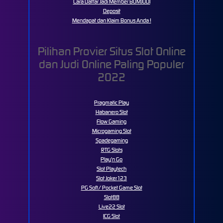
Cara Daftar Jadi Member BOMJUDI
Deposit
Mendapat dan Klaim Bonus Anda !
Pilihan Provier Situs Slot Online
dan Judi Online Paling Populer
2022
Pragmatic Play
Habanero Slot
Flow Gaming
Microgaming Slot
Spadegaming
RTG Slots
Play'n Go
Slot Playtech
Slot Joker123
PG Soft/ Pocket Game Slot
Slot88
Live22 Slot
ICG Slot