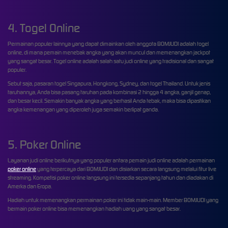
4. Togel Online
Permainan populer lainnya yang dapat dimainkan oleh anggota BOMJUDI adalah togel
online, di mana pemain menebak angka yang akan muncul dan memenangkan jackpot
yang sangat besar. Togel online adalah salah satu judi online yang tradisional dan sangat
populer.
Sebut saja, pasaran togel Singapura, Hongkong, Sydney, dan togel Thailand. Untuk jenis
taruhannya, Anda bisa pasang taruhan pada kombinasi 2 hingga 4 angka, ganjil genap,
dan besar kecil. Semakin banyak angka yang berhasil Anda tebak, maka bisa dipastikan
angka kemenangan yang diperoleh juga semakin berlipat ganda.
5. Poker Online
Layanan judi online berikutnya yang populer antara pemain judi online adalah permainan
poker online
yang terpercaya dari BOMJUDI dan disiarkan secara langsung melalui fitur live
streaming. Kompetisi poker online langsung ini tersedia sepanjang tahun dan diadakan di
Amerka dan Eropa.
Hadiah untuk memenangkan permainan poker ini tidak main-main. Member BOMJUDI yang
bermain poker online bisa memenangkan hadiah uang yang sangat besar.