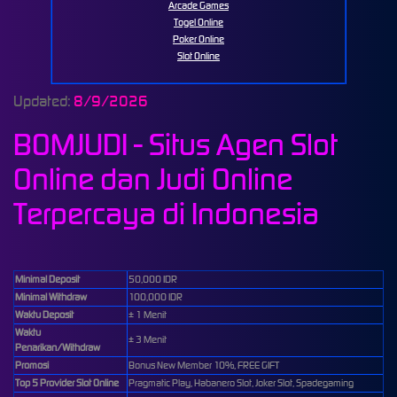
Arcade Games
Togel Online
Poker Online
Slot Online
Updated:
8/9/2026
BOMJUDI - Situs Agen Slot
Online dan Judi Online
Terpercaya di Indonesia
Minimal Deposit
50,000 IDR
Minimal Withdraw
100,000 IDR
Waktu Deposit
± 1 Menit
Waktu
± 3 Menit
Penarikan/Withdraw
Promosi
Bonus New Member 10%, FREE GIFT
Top 5 Provider Slot Online
Pragmatic Play, Habanero Slot, Joker Slot, Spadegaming