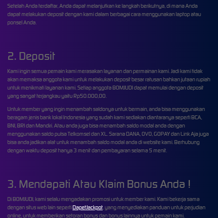
Setelah Anda terdaftar, Anda dapat melanjutkan ke langkah berikutnya, di mana Anda
dapat melakukan deposit dengan kami dalam berbagai cara menggunakan laptop atau
ponsel Anda.
2. Deposit
Kami ingin semua pemain kami merasakan layanan dan permainan kami. Jadi kami tidak
akan memaksa anggota kami untuk melakukan deposit besar ratusan bahkan jutaan rupiah
untuk menikmati layanan kami. Setiap anggota BOMJUDI dapat memulai dengan deposit
yang sangat terjangkau yaitu Rp50.000,00.
Untuk member yang ingin menambah saldonya untuk bermain, anda bisa menggunakan
beragam jenis bank lokal Indonesia yang sudah kami sediakan diantaranya seperti BCA,
BNI, BRI dan Mandiri. Atau anda juga bisa menambah saldo modal anda dengan
menggunakan saldo pulsa Telkomsel dan XL. Sarana DANA, OVO, GOPAY dan Link Aja juga
bisa anda jadikan alat untuk menambah saldo modal anda di website kami. Berhubung
dengan waktu deposit hanya 3 menit dan pembayaran selama 5 menit.
3. Mendapati Atau Klaim Bonus Anda !
Di BOMJUDI, kami selalu mengadakan promosi untuk member kami. Kami bekerja sama
dengan situs web lain seperti
DapetJackpot
, yang menyediakan panduan untuk perjudian
online, untuk memberikan setoran bonus dan bonus lainnya untuk pemain kami.