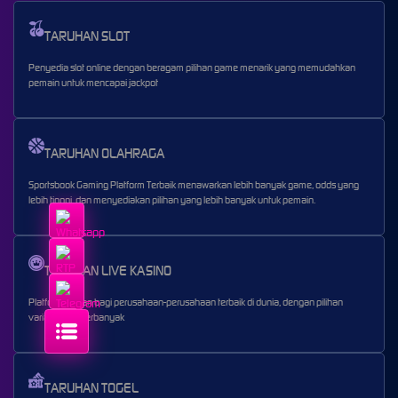
TARUHAN SLOT
Penyedia slot online dengan beragam pilihan game menarik yang memudahkan
pemain untuk mencapai jackpot
TARUHAN OLAHRAGA
Sportsbook Gaming Platform Terbaik menawarkan lebih banyak game, odds yang
lebih tinggi, dan menyediakan pilihan yang lebih banyak untuk pemain.
TARUHAN LIVE KASINO
Platform Pilihan bagi perusahaan-perusahaan terbaik di dunia, dengan pilihan
variasi game terbanyak
TARUHAN TOGEL