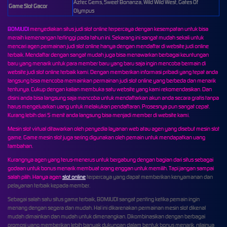
Aztec Gems, Sweet Bonanza, Wild Wild West, Gates Of
Game Slot Gacor
Olympus
BOMJUDI
menyediakan situs judi slot online terpercaya dengan kesempatan untuk bisa
meraih kemenangan tertinggi pada tahun ini. Sekarang ini sangat mudah sekali untuk
mencari agen permainan judi slot online hanya dengan mendaftar di website judi online
terbaik. Mendaftar dengan sangat mudah juga bisa menawarkan berbagai keuntungan
baru yang menarik untuk para member baru yang baru saja ingin mencoba bermain di
website judi slot online terbaik kami. Dengan memberikan informasi pribadi yang tepat anda
langsung bisa mencoba memainkan permainan judi slot online yang berbeda dan menarik
tentunya. Cukup dengan kalian membuka satu website yang kami rekomendasikan. Dan
disini anda bisa langsung saja mencoba untuk mendaftarkan akun anda secara gratis tanpa
harus mengeluarkan uang untuk melakukan pendaftaran. Prosesnya pun sangat cepat.
Kurang lebih dari 5 menit anda langsung bisa menjadi member di website kami.
Mesin slot virtual ditawarkan oleh penyedia layanan web atau agen yang disebut mesin slot
game. Game mesin slot juga sering digunakan oleh pemain untuk mendapatkan uang
tambahan.
Kurangnya agen yang terus-menerus untuk bergabung dengan bagian dari situs sebagai
godaan untuk bonus menarik membuat orang enggan untuk memilih. Tapi jangan sampai
salah pilih. Hanya agen
slot online
terpercaya yang dapat memberikan kenyamanan dan
pelayanan terbaik kepada member.
Sebagai salah satu situs game terbaik, BOMJUDI sangat penting ketika pemain ingin
menang dengan segera dan mudah. Hal ini dikarenakan permainan mesin slot dikenal
mudah dimainkan dan mudah untuk dimenangkan. Dikombinasikan dengan berbagai
promosi yang memberikan lebih banyak dukungan dalam bentuk bonus menarik, nilainya