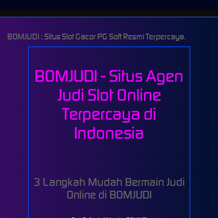
BOMJUDI : Situs Slot Gacor PG Soft Resmi Terpercaya.
BOMJUDI - Situs Agen
Judi Slot Online
Terpercaya di
Indonesia
3 Langkah Mudah Bermain Judi
Online di BOMJUDI