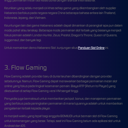
tinggi, permainan mesin slot kelas dunia dengan standar internasional.
Keunikan yang selalu menjadi ciri khas setiap game yang dikembangkan oleh supplier
Habanero berfokus pada negara-negara China beberapa bahasa antara lain Thailand,
Indonesia, Jepang, dan Vietnam.
Keuntungan lain dari game Habanero adalah dapat dimainkan di perangkat apa pun dalam
mode potret atau lanskap. Beberapa mode permainan slot terbaik yang biasanya menjadi
fokus pemain adalah London Hunter, Zeus, Prestol, Dragon's Throne, Queen of Queens,
Juggernaut, dan banyak lagi.
Untuk memainkan demo Habanero Slot, kunjungan situs
Panduan Slot Online
ini.
3. Flow Gaming
Flow Gaming adalah provider baru di dunia taruhan dibandingkan dengan provider
sebelumnya. Namun, Flow Gaming dapat menawarkan berbagai permainan mesin slot
online yang fokus pada tingkat keamanan pemain. Biaya RTP (Return to Player) yang
dikeluarkan di setiap Flow Gaming versi VM sangat tinggi.
Penyedia juga bermaksud untuk memberikan jackpot, bonus, dan manajemen permainan
yang berfokus pada peningkatan permainan di mana tujuannya adalah untuk memberikan
pengalaman terbaik kepada player.
Ini menjadi waktu yang tepat bagi anggota BOMJUDI untuk bermain slot di Flow Gaming
untuk kemenangan yang besar. Tetapi, saat ini Flow Gaming belum ada aplikasi slot untuk
Android dan iOS.