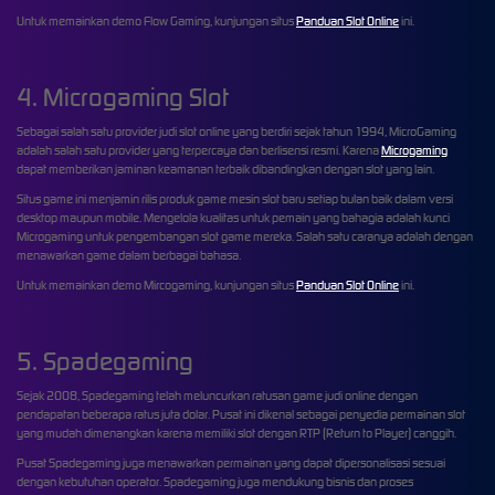
Untuk memainkan demo Flow Gaming, kunjungan situs
Panduan Slot Online
ini.
4. Microgaming Slot
Sebagai salah satu provider judi slot online yang berdiri sejak tahun 1994, MicroGaming
adalah salah satu provider yang terpercaya dan berlisensi resmi. Karena
Microgaming
dapat memberikan jaminan keamanan terbaik dibandingkan dengan slot yang lain.
Situs game ini menjamin rilis produk game mesin slot baru setiap bulan baik dalam versi
desktop maupun mobile. Mengelola kualitas untuk pemain yang bahagia adalah kunci
Microgaming untuk pengembangan slot game mereka. Salah satu caranya adalah dengan
menawarkan game dalam berbagai bahasa.
Untuk memainkan demo Mircogaming, kunjungan situs
Panduan Slot Online
ini.
5. Spadegaming
Sejak 2008, Spadegaming telah meluncurkan ratusan game judi online dengan
pendapatan beberapa ratus juta dolar. Pusat ini dikenal sebagai penyedia permainan slot
yang mudah dimenangkan karena memiliki slot dengan RTP (Return to Player) canggih.
Pusat Spadegaming juga menawarkan permainan yang dapat dipersonalisasi sesuai
dengan kebutuhan operator. Spadegaming juga mendukung bisnis dan proses