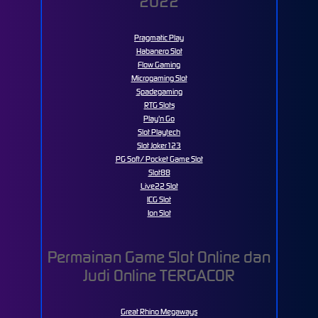
2022
Pragmatic Play
Habanero Slot
Flow Gaming
Microgaming Slot
Spadegaming
RTG Slots
Play'n Go
Slot Playtech
Slot Joker123
PG Soft/ Pocket Game Slot
Slot88
Live22 Slot
ICG Slot
Ion Slot
Permainan Game Slot Online dan
Judi Online TERGACOR
Great Rhino Megaways