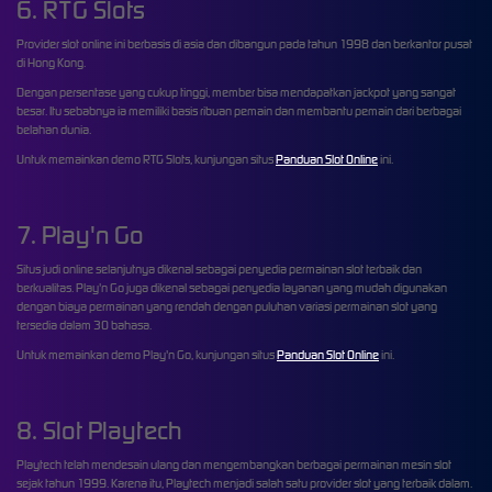
6. RTG Slots
Provider slot online ini berbasis di asia dan dibangun pada tahun 1998 dan berkantor pusat
di Hong Kong.
Dengan persentase yang cukup tinggi, member bisa mendapatkan jackpot yang sangat
besar. Itu sebabnya ia memiliki basis ribuan pemain dan membantu pemain dari berbagai
belahan dunia.
Untuk memainkan demo RTG Slots, kunjungan situs
Panduan Slot Online
ini.
7. Play'n Go
Situs judi online selanjutnya dikenal sebagai penyedia permainan slot terbaik dan
berkualitas. Play'n Go juga dikenal sebagai penyedia layanan yang mudah digunakan
dengan biaya permainan yang rendah dengan puluhan variasi permainan slot yang
tersedia dalam 30 bahasa.
Untuk memainkan demo Play'n Go, kunjungan situs
Panduan Slot Online
ini.
8. Slot Playtech
Playtech telah mendesain ulang dan mengembangkan berbagai permainan mesin slot
sejak tahun 1999. Karena itu, Playtech menjadi salah satu provider slot yang terbaik dalam.