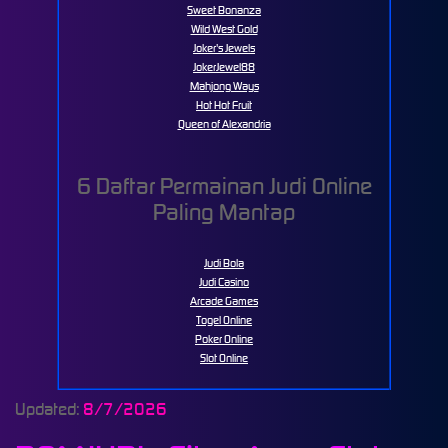
Sweet Bonanza
Wild West Gold
Joker's Jewels
JokerJewel88
Mahjong Ways
Hot Hot Fruit
Queen of Alexandria
6 Daftar Permainan Judi Online
Paling Mantap
Judi Bola
Judi Casino
Arcade Games
Togel Online
Poker Online
Slot Online
Updated:
8/7/2026