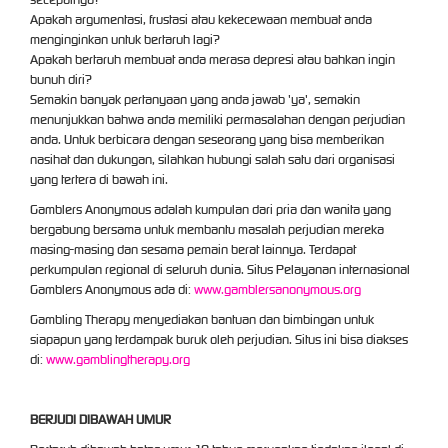
Apakah argumentasi, frustasi atau kekecewaan membuat anda
menginginkan untuk bertaruh lagi?
Apakah bertaruh membuat anda merasa depresi atau bahkan ingin
bunuh diri?
Semakin banyak pertanyaan yang anda jawab 'ya', semakin
menunjukkan bahwa anda memiliki permasalahan dengan perjudian
anda. Untuk berbicara dengan seseorang yang bisa memberikan
nasihat dan dukungan, silahkan hubungi salah satu dari organisasi
yang tertera di bawah ini.
Gamblers Anonymous adalah kumpulan dari pria dan wanita yang
bergabung bersama untuk membantu masalah perjudian mereka
masing-masing dan sesama pemain berat lainnya. Terdapat
perkumpulan regional di seluruh dunia. Situs Pelayanan internasional
Gamblers Anonymous ada di:
www.gamblersanonymous.org
Gambling Therapy menyediakan bantuan dan bimbingan untuk
siapapun yang terdampak buruk oleh perjudian. Situs ini bisa diakses
di:
www.gamblingtherapy.org
BERJUDI DIBAWAH UMUR