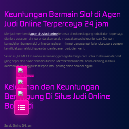
Keuntungan Bermain Slot di Agen
Judi Online Terpercaya 24 jam
Menjadi member di
agen situs judi online
terbesar di indonesia yang terbaik dan terpercaya
diantara para pemainnya, anda akan selalu merasakan suatu keuntungan. Dengan
kemudahan bermain slot online dan setoran minimal yang sangat terjangkau, para pemain
kami tidak pernah lebih puas dengan layanan perjudian kami.
Selain itu, BOMJUDI memberi semua anggotanya berbagai cara untuk melakukan deposit
yang cepat dan aman saat dibutuhkan. Member bisa transfer antar rekening, melalui
minimarket, potong pulsa telepon, atau potong saldo dompet digital.
Kelebihan dan Keuntungan
Bergabung Di Situs Judi Online
BomJudi
Selalu Online 24 Jam