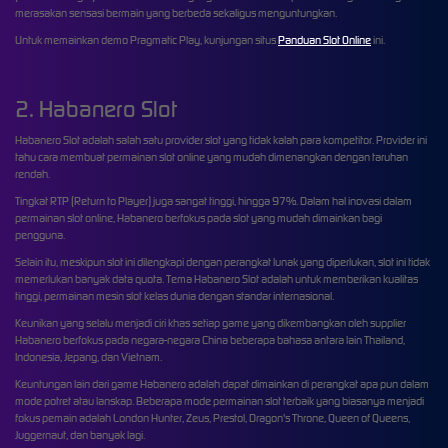
merasakan sensasi bermain yang berbeda sekaligus menguntungkan.
Untuk memainkan demo Pragmatic Play, kunjungan situs
Panduan Slot Online
ini.
2. Habanero Slot
Habanero Slot adalah salah satu provider slot yang tidak kalah para kompetitor. Provider ini
tahu cara membuat permainan slot online yang mudah dimenangkan dengan taruhan
rendah.
Tingkat RTP (Return to Player) juga sangat tinggi, hingga 97%. Dalam hal inovasi dalam
permainan slot online, Habanero berfokus pada slot yang mudah dimainkan bagi
pengguna.
Selain itu, meskipun slot ini dilengkapi dengan perangkat lunak yang diperlukan, slot ini tidak
memerlukan banyak data quota. Tema Habanero Slot adalah untuk memberikan kualitas
tinggi, permainan mesin slot kelas dunia dengan standar internasional.
Keunikan yang selalu menjadi ciri khas setiap game yang dikembangkan oleh supplier
Habanero berfokus pada negara-negara China beberapa bahasa antara lain Thailand,
Indonesia, Jepang, dan Vietnam.
Keuntungan lain dari game Habanero adalah dapat dimainkan di perangkat apa pun dalam
mode potret atau lanskap. Beberapa mode permainan slot terbaik yang biasanya menjadi
fokus pemain adalah London Hunter, Zeus, Prestol, Dragon's Throne, Queen of Queens,
Juggernaut, dan banyak lagi.