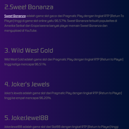
2.Sweet Bonanza
Sweet Bonanza
adalah game slot gacor dari Pragmatic Play dengan tingkat RTP (Return To
Player) tinggi di game slot online yaitu 96,57%. Sweet Bonanza terbukti popularitas di
Amerika Serikat dan Eropa karena banyak player memain Sweet Bonanza dan
mengupload di YouTube.
3. Wild West Gold
Wild West Gold adalah game slot dari Pragmatic Play dengan tingkat RTP (Return to Player)
tinggi ketiga mencapai 96,51%.
4. Joker's Jewels
Joker's Jewels adalah game slot dari Pragmatic Play dengan tingkat RTP (Return to Player)
tinggi ke-empat mencapai 96,20%.
5. JokerJewel88
JokerJewel88 adalah game slot dari Slot88 dengan tingkat RTP (Return to Player) tinggi