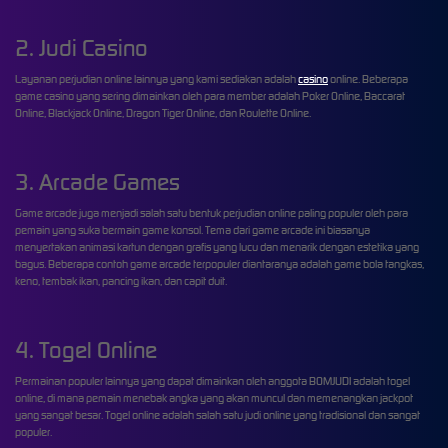
2. Judi Casino
Layanan perjudian online lainnya yang kami sediakan adalah
casino
online. Beberapa
game casino yang sering dimainkan oleh para member adalah Poker Online, Baccarat
Online, Blackjack Online, Dragon Tiger Online, dan Roulette Online.
3. Arcade Games
Game arcade juga menjadi salah satu bentuk perjudian online paling populer oleh para
pemain yang suka bermain game konsol. Tema dari game arcade ini biasanya
menyertakan animasi kartun dengan grafis yang lucu dan menarik dengan estetika yang
bagus. Beberapa contoh game arcade terpopuler diantaranya adalah game bola tangkas,
keno, tembak ikan, pancing ikan, dan capit duit.
4. Togel Online
Permainan populer lainnya yang dapat dimainkan oleh anggota BOMJUDI adalah togel
online, di mana pemain menebak angka yang akan muncul dan memenangkan jackpot
yang sangat besar. Togel online adalah salah satu judi online yang tradisional dan sangat
populer.