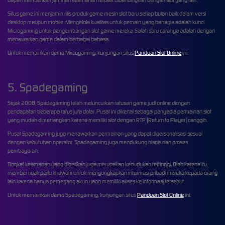
Situs game ini menjamin rilis produk game mesin slot baru setiap bulan baik dalam versi
desktop maupun mobile. Mengelola kualitas untuk pemain yang bahagia adalah kunci
Microgaming untuk pengembangan slot game mereka. Salah satu caranya adalah dengan
menawarkan game dalam berbagai bahasa.
Untuk memainkan demo Mircogaming, kunjungan situs
Panduan Slot Online
ini.
5. Spadegaming
Sejak 2008, Spadegaming telah meluncurkan ratusan game judi online dengan
pendapatan beberapa ratus juta dolar. Pusat ini dikenal sebagai penyedia permainan slot
yang mudah dimenangkan karena memiliki slot dengan RTP (Return to Player) canggih.
Pusat Spadegaming juga menawarkan permainan yang dapat dipersonalisasi sesuai
dengan kebutuhan operator. Spadegaming juga mendukung bisnis dan proses
pembayaran.
Tingkat keamanan yang diberikan juga merupakan kedudukan tertinggi. Oleh karena itu,
member tidak perlu khawatir untuk mengungkapkan informasi pribadi mereka kepada orang
lain karena hanya pemegang akun yang memiliki akses ke informasi tersebut.
Untuk memainkan demo Spadegaming, kunjungan situs
Panduan Slot Online
ini.