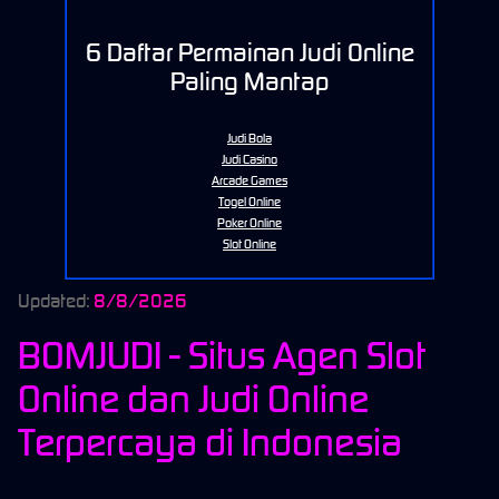
6 Daftar Permainan Judi Online
Paling Mantap
Judi Bola
Judi Casino
Arcade Games
Togel Online
Poker Online
Slot Online
Updated:
8/8/2026
BOMJUDI - Situs Agen Slot
Online dan Judi Online
Terpercaya di Indonesia