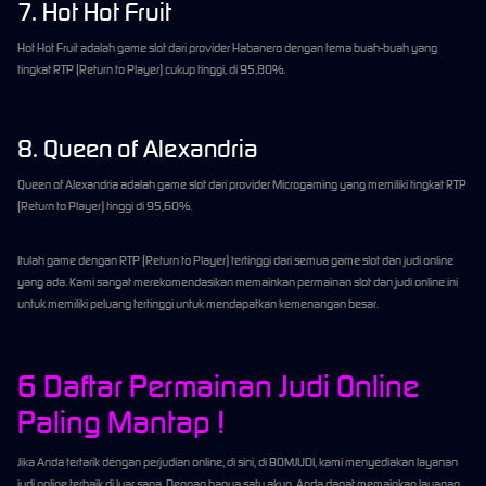
7. Hot Hot Fruit
Hot Hot Fruit adalah game slot dari provider Habanero dengan tema buah-buah yang
tingkat RTP (Return to Player) cukup tinggi, di 95,80%.
8. Queen of Alexandria
Queen of Alexandria adalah game slot dari provider Microgaming yang memiliki tingkat RTP
(Return to Player) tinggi di 95,60%.
Itulah game dengan RTP (Return to Player) tertinggi dari semua game slot dan judi online
yang ada. Kami sangat merekomendasikan memainkan permainan slot dan judi online ini
untuk memiliki peluang tertinggi untuk mendapatkan kemenangan besar.
6 Daftar Permainan Judi Online
Paling Mantap !
Jika Anda tertarik dengan perjudian online, di sini, di BOMJUDI, kami menyediakan layanan
judi online terbaik di luar sana. Dengan hanya satu akun, Anda dapat memainkan layanan