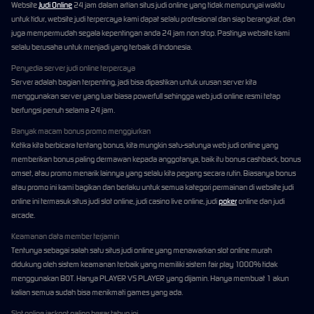
Website
Judi Online
24 jam dalam artian situs judi online yang tidak mempunyai waktu
untuk tidur, website judi terpercaya kami dapat selalu profesional dan siap berangkat, dan
juga mempermudah segala kepentingan anda 24 jam non stop. Pastinya website kami
selalu berusaha untuk menjadi yang terbaik di Indonesia.
Penyedia server judi online terpercaya
Server adalah bagian terpenting, jadi bisa dipastikan untuk urusan server kita
menggunakan server yang luar biasa powerfull sehingga web judi online resmi tetap
berfungsi penuh selama 24 jam.
Banyak macam bonus promo menggiurkan
Ketika kita berbicara tentang bonus, kita mungkin satu-satunya web judi online yang
memberikan bonus paling dermawan kepada anggotanya, baik itu bonus cashback, bonus
omset, atau promo menarik lainnya yang selalu kita pegang secara rutin. Biasanya bonus
atau promo ini kami bagikan dan berlaku untuk semua kategori permainan di website judi
online ini termasuk situs judi slot online, judi casino live online, judi
poker
online dan judi
arcade.
Keamanan data member terjamin
Tentunya sebagai salah satu situs judi online yang menawarkan slot online murah
didukung oleh sistem keamanan terbaik yang memiliki sistem fair play 1000% tidak
menggunakan BOT. Hanya PLAYER VS PLAYER yang dijamin. Hanya membuat 1 akun
kalian semua sudah bisa menikmati games yang ada.
Slot online jackpot paling besar tahun ini