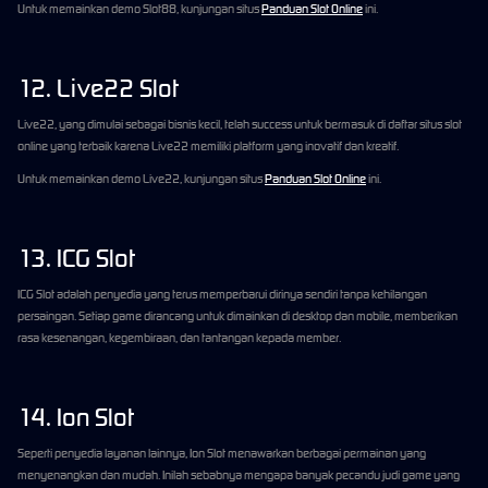
Untuk memainkan demo Slot88, kunjungan situs
Panduan Slot Online
ini.
12. Live22 Slot
Live22, yang dimulai sebagai bisnis kecil, telah success untuk bermasuk di daftar situs slot
online yang terbaik karena Live22 memiliki platform yang inovatif dan kreatif.
Untuk memainkan demo Live22, kunjungan situs
Panduan Slot Online
ini.
13. ICG Slot
ICG Slot adalah penyedia yang terus memperbarui dirinya sendiri tanpa kehilangan
persaingan. Setiap game dirancang untuk dimainkan di desktop dan mobile, memberikan
rasa kesenangan, kegembiraan, dan tantangan kepada member.
14. Ion Slot
Seperti penyedia layanan lainnya, Ion Slot menawarkan berbagai permainan yang
menyenangkan dan mudah. Inilah sebabnya mengapa banyak pecandu judi game yang