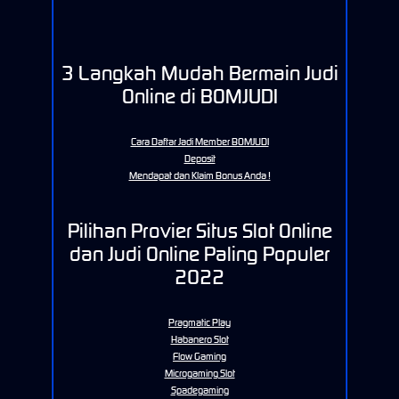
3 Langkah Mudah Bermain Judi
Online di BOMJUDI
Cara Daftar Jadi Member BOMJUDI
Deposit
Mendapat dan Klaim Bonus Anda !
Pilihan Provier Situs Slot Online
dan Judi Online Paling Populer
2022
Pragmatic Play
Habanero Slot
Flow Gaming
Microgaming Slot
Spadegaming