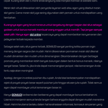
cepat. Kurang lebih dari 5 menit anda langsung bisa menjadi member di website kami.
Mesin slot virtual ditawarkan oleh penyedia layanan web atau agen yang disebut mesin
slot game. Game mesin slot juga sering digunakan oleh pemain untuk mendapatkan uang
tambahan.
Kurangnya agen yang terus-menerus untuk bergabung dengan bagian dari situs sebagai
godaan untuk bonus menarik membuat orang enggan untuk memilih. Tapi jangan sampai
salah pilih. Hanya agen
slot online
terpercaya yang dapat memberikan kenyamanan dan
pelayanan terbaik kepada member.
Sebagai salah satu situs game terbaik, BOMJUDI sangat penting ketika pemain ingin
menang dengan segera dan mudah. Hal ini dikarenakan permainan mesin slot dikenal
mudah dimainkan dan mudah untuk dimenangkan. Dikombinasikan dengan berbagai
promosi yang memberikan lebih banyak dukungan dalam bentuk bonus menarik, nilainya
sangat besar. Selain itu, jika Anda dapat memenangkan jackpot, nilai kemenangan Anda
tentu saja akan meningkat.
Apalagi, dengan investasi puluhan ribu rupiah, Anda bisa berkesempatan mendapatkan
rejeki di proyek-proyek besar seperti puluhan juta hingga ratusan juta rupiah. Tidak semua
agen dapat membayar untuk kemenangan besar ini.
Hanya
BOMJUDI
berlisensi dan berlisensi yang dapat membayar bonus tambahan ini.
Lisensi ini menjamin semua tanda tangan bahwa anggota dapat dengan mudah menerima
hibah. Hal ini terutama berlaku dalam hal kerahasiaan informasi, termasuk simpanan yang