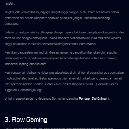
rendah.
Tingkat RTP (Return to Player) juga sangat tinggi, hingga 97%. Dalam hal inovasi dalam
permainan slot online, Habanero berfokus pada slot yang mudah dimainkan bagi
pengguna.
Selain itu, meskipun slot ini dilengkapi dengan perangkat lunak yang diperlukan, slot ini tidak
memerlukan banyak data quota. Tema Habanero Slot adalah untuk memberikan kualitas
tinggi, permainan mesin slot kelas dunia dengan standar internasional.
Keunikan yang selalu menjadi ciri khas setiap game yang dikembangkan oleh supplier
Habanero berfokus pada negara-negara China beberapa bahasa antara lain Thailand,
Indonesia, Jepang, dan Vietnam.
Keuntungan lain dari game Habanero adalah dapat dimainkan di perangkat apa pun dalam
mode potret atau lanskap. Beberapa mode permainan slot terbaik yang biasanya menjadi
fokus pemain adalah London Hunter, Zeus, Prestol, Dragon's Throne, Queen of Queens,
Juggernaut, dan banyak lagi.
Untuk memainkan demo Habanero Slot, kunjungan situs
Panduan Slot Online
ini.
3. Flow Gaming