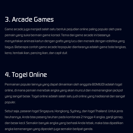
3. Arcade Games
Game arcade juga menjadi salah satu bentuk perjudian online paling populer oleh para
pemain yang suka bermain game konsol. Tema dari game arcade ini biasanya
menyertakan animasi kartun dengan grafis yang lucu dan menarik dengan estetika yang
bagus. Beberapa contoh game arcade terpopuler diantaranya adalah game bola tangkas,
keno, tembak ikan, pancing ikan, dan capit duit.
4. Togel Online
Permainan populer lainnya yang dapat dimainkan oleh anggota BOMJUDI adalah togel
online, di mana pemain menebak angka yang akan muncul dan memenangkan jackpot
yang sangat besar. Togel online adalah salah satu judi online yang tradisional dan sangat
populer.
Sebut saja, pasaran togel Singapura, Hongkong, Sydney, dan togel Thailand. Untuk jenis
taruhannya, Anda bisa pasang taruhan pada kombinasi 2 hingga 4 angka, ganjil genap,
dan besar kecil. Semakin banyak angka yang berhasil Anda tebak, maka bisa dipastikan
angka kemenangan yang diperoleh juga semakin berlipat ganda.