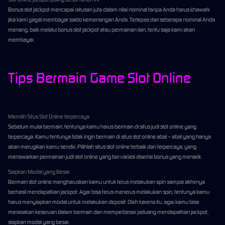
Bonus slot jackpot mencapai ratusan juta dalam nilai nominal tanpa Anda harus khawatir
jika kami gagal membayar saldo kemenangan Anda. Terlepas dari seberapa nominal Anda
menang, baik melalui bonus slot jackpot atau permainan lain, tentu saja kami akan
membayar.
Tips Bermain Game Slot Online
Memilih Situs Slot Online terpercaya
Sebelum mulai bermain, tentunya kamu harus bermain di situs judi slot online yang
terpercaya. Kamu tentunya tidak ingin bermain di situs slot online abal – abal yang hanya
akan merugikan kamu sendiri. Pilihlah situs slot online terbaik dan terpercaya, yang
menawarkan permainan judi slot online yang bervariasi disertai bonus yang menarik.
Siapkan Modal yang Besar
Bermain slot online mengharuskan kamu untuk terus melakukan spin sampai akhirnya
berhasil mendapatkan jackpot. Agar bisa terus menerus melakukan spin, tentunya kamu
harus menyiapkan modal untuk melakukan deposit. Oleh karena itu, agar kamu bisa
merasakan keseruan dalam bermain dan memperbesar peluang mendapatkan jackpot,
siapkan modal yang besar.