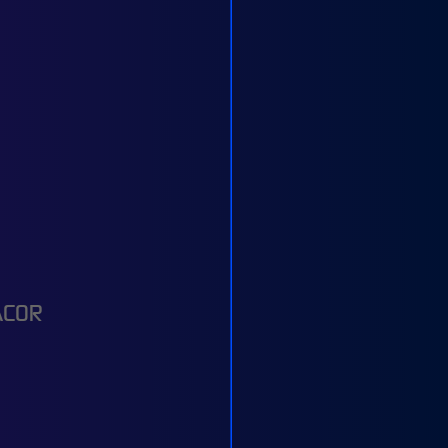
GACOR