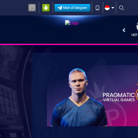
Main di Telegram
HOT