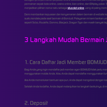
permainan sepak bola online, casino online, ikan online, dan IDNplay poker.
menjadikan pilihan nomor satu sebagai
situs slot online
, uang riil paling m
Demi memberikan kepuasan dan kenyamanan dalam bermain di website kami.
suatu kendala pada saat bermain di BomJudi. Pelayanan ini kami berikan unt
seperti Sicbo, Roulette, Domino, Blacjack, Dragon Tiger dan masih banyak la
3 Langkah Mudah Bermain J
1. Cara Daftar Jadi Member BOMJUD
Bagi Anda yang ingin mendaftar jadi member agen BOMJUDI tidak perlu me
menggunakan mobile Anda. Atau Anda dapat mendaftar menggunakan fungsi
Jika Anda memerlukan bantuan apa pun, Anda dapat mengobrol dengan kami 
Setelah Anda terdaftar, Anda dapat melanjutkan ke langkah berikutnya, 
2. Deposit