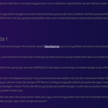
i kami tidak akan memaksa anggota kami untuk melakukan deposit besar ratusan bahkan jutaan 
ggunakan beragam jenis bank lokal Indonesia yang sudah kami sediakan diantaranya seperti BC
PAY dan Link Aja juga bisa anda jadikan alat untuk menambah saldo modal anda di website ka
a !
rja sama dengan situs web lain seperti
DapetJackpot
, yang menyediakan panduan untuk perjudia
un, promosi khusus ini tidak akan berlangsung selamanya! Kunjungi website kami atau ikuti media 
miliki teman yang ingin bermain di BOMJUDI, Anda dapat memintanya mendaftar dengan kode reffe
ne dan mendapatkan jackpot. Yang harus anda lakukan adalah mencari dan memainkan Mesin Slot di
a mainkan mesin slot dengan RTP (Return to Player) tinggi dan pilihlah penyedia dan agen mesin 
an beragam macam Promo dan Bonus yang bisa anda klaim dengan mudah. Bonus tersebut adala
ng Kalah Tetap Cuan.
e dan slot online kelas dunia. Tidak perlu ragu untuk menggunakan dan bermain di website kami kare
alah, jangan ragu untuk menghubungi kami.