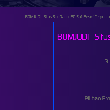
BOMJUDI : Situs Slot Gacor PG Soft Resmi Terperca
BOMJUDI - Situ
3 
Pilihan Pr