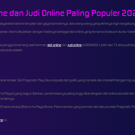
line dan Judi Online Paling Populer 2
syarakat karena tampilan dan gaya bermainnya, dari orang-orang yang akhirnya ingin bergabung 
ar. Hal ini dibuktikan dengan hadirnya berbagai slot online yang ternama di seluruh dunia. Varias
ahwa pengguna senang saat bermain
slot online
dan
judi online
di BOMJUDI. Lebih dari 13 situs judi t
Indonesia adalah:
line terbaik. Slot Pragmatic Play fokus kepada slot grafik yang menarik dan interaktif dengan top
urn to Player) yang bagus. Bahkan, persentasenya paling tinggi dibandingkan slot online provider
ne lainnya.
 iOS serta smartp (Return to Player)hone. Para member yang bermain slot dari provider Pragmatic
ine
ini.