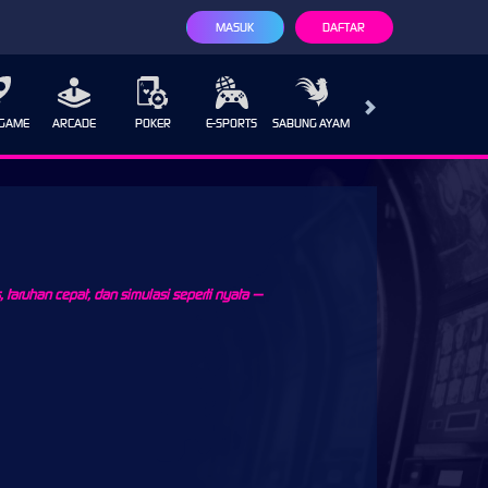
MASUK
DAFTAR
 GAME
ARCADE
POKER
E-SPORTS
SABUNG AYAM
PROMOSI
s, taruhan cepat, dan simulasi seperti nyata —