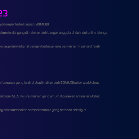
023
di tempat terbaik seperti BOMJUDI.
i mesin slot yang dimainkan oleh banyak anggota di siuts slot online lainnya
erpercaya dan terkenal dengan berbagai jenis permainan mesin slot telah
 performance yang telah di dioptimalkan oleh BOMJUDI untuk world-class
 lain sebesar 96,51%. Permainan yang umum digunakan antara lain Aztec
 Play akan merasakan sensasi bermain yang berbeda sekaligus