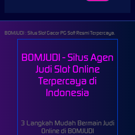
BOMJUDI : Situs Slot Gacor PG Soft Resmi Terpercaya.
BOMJUDI - Situs Agen
Judi Slot Online
Terpercaya di
Indonesia
3 Langkah Mudah Bermain Judi
Online di BOMJUDI