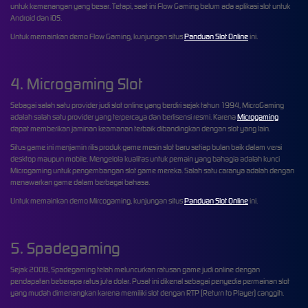
untuk kemenangan yang besar. Tetapi, saat ini Flow Gaming belum ada aplikasi slot untuk
Android dan iOS.
Untuk memainkan demo Flow Gaming, kunjungan situs
Panduan Slot Online
ini.
4. Microgaming Slot
Sebagai salah satu provider judi slot online yang berdiri sejak tahun 1994, MicroGaming
adalah salah satu provider yang terpercaya dan berlisensi resmi. Karena
Microgaming
dapat memberikan jaminan keamanan terbaik dibandingkan dengan slot yang lain.
Situs game ini menjamin rilis produk game mesin slot baru setiap bulan baik dalam versi
desktop maupun mobile. Mengelola kualitas untuk pemain yang bahagia adalah kunci
Microgaming untuk pengembangan slot game mereka. Salah satu caranya adalah dengan
menawarkan game dalam berbagai bahasa.
Untuk memainkan demo Mircogaming, kunjungan situs
Panduan Slot Online
ini.
5. Spadegaming
Sejak 2008, Spadegaming telah meluncurkan ratusan game judi online dengan
pendapatan beberapa ratus juta dolar. Pusat ini dikenal sebagai penyedia permainan slot
yang mudah dimenangkan karena memiliki slot dengan RTP (Return to Player) canggih.