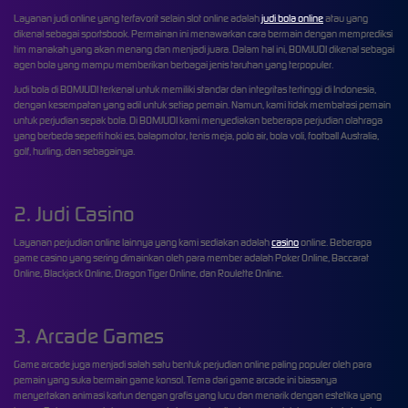
Layanan judi online yang terfavorit selain slot online adalah
judi bola online
atau yang
dikenal sebagai sportsbook. Permainan ini menawarkan cara bermain dengan memprediksi
tim manakah yang akan menang dan menjadi juara. Dalam hal ini, BOMJUDI dikenal sebagai
agen bola yang mampu memberikan berbagai jenis taruhan yang terpopuler.
Judi bola di BOMJUDI terkenal untuk memiliki standar dan integritas tertinggi di Indonesia,
dengan kesempatan yang adil untuk setiap pemain. Namun, kami tidak membatasi pemain
untuk perjudian sepak bola. Di BOMJUDI kami menyediakan beberapa perjudian olahraga
yang berbeda seperti hoki es, balapmotor, tenis meja, polo air, bola voli, football Australia,
golf, hurling, dan sebagainya.
2. Judi Casino
Layanan perjudian online lainnya yang kami sediakan adalah
casino
online. Beberapa
game casino yang sering dimainkan oleh para member adalah Poker Online, Baccarat
Online, Blackjack Online, Dragon Tiger Online, dan Roulette Online.
3. Arcade Games
Game arcade juga menjadi salah satu bentuk perjudian online paling populer oleh para
pemain yang suka bermain game konsol. Tema dari game arcade ini biasanya
menyertakan animasi kartun dengan grafis yang lucu dan menarik dengan estetika yang