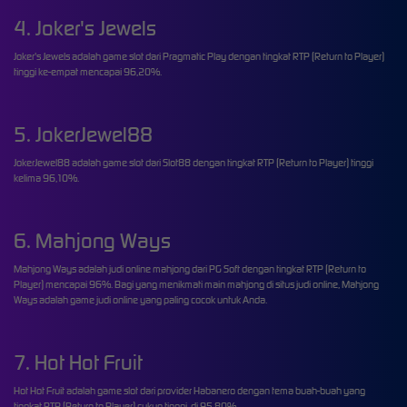
4. Joker's Jewels
Joker's Jewels adalah game slot dari Pragmatic Play dengan tingkat RTP (Return to Player)
tinggi ke-empat mencapai 96,20%.
5. JokerJewel88
JokerJewel88 adalah game slot dari Slot88 dengan tingkat RTP (Return to Player) tinggi
kelima 96,10%.
6. Mahjong Ways
Mahjong Ways adalah judi online mahjong dari PG Soft dengan tingkat RTP (Return to
Player) mencapai 96%. Bagi yang menikmati main mahjong di situs judi online, Mahjong
Ways adalah game judi online yang paling cocok untuk Anda.
7. Hot Hot Fruit
Hot Hot Fruit adalah game slot dari provider Habanero dengan tema buah-buah yang
tingkat RTP (Return to Player) cukup tinggi, di 95,80%.