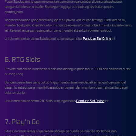
Pusat Spadegaming juga menawarkan permainan yang dapat dipersonalisasi sesuai
dengan kebutuhan operator. Spadegaming juga mendukung bisnis dan proses
pembayaran.
Tingkat keamanan yang diberikan juga merupakan kedudukan tertinggi. Oleh karena itu,
member tidak perlu khawatir untuk mengungkapkan informasi pribadi mereka kepada orang
lain karena hanya pemegang akun yang memiliki akses ke informasi tersebut.
Untuk memainkan demo Spadegaming, kunjungan situs
Panduan Slot Online
ini.
6. RTG Slots
Provider slot online ini berbasis di asia dan dibangun pada tahun 1998 dan berkantor pusat
di Hong Kong.
Dengan persentase yang cukup tinggi, member bisa mendapatkan jackpot yang sangat
besar. Itu sebabnya ia memiliki basis ribuan pemain dan membantu pemain dari berbagai
belahan dunia.
Untuk memainkan demo RTG Slots, kunjungan situs
Panduan Slot Online
ini.
7. Play'n Go
Situs judi online selanjutnya dikenal sebagai penyedia permainan slot terbaik dan