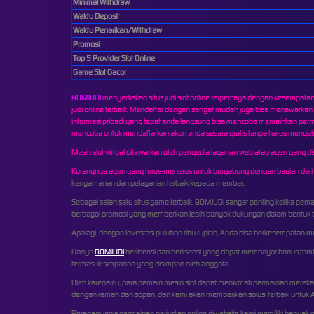
Minimal Withdraw
Waktu Deposit
Waktu Penarikan/Withdraw
Promosi
Top 5 Provider Slot Online
Game Slot Gacor
BOMJUDI
menyediakan situs judi slot online terpercaya dengan kesempatan 
judi online terbaik. Mendaftar dengan sangat mudah juga bisa menawarkan 
informasi pribadi yang tepat anda langsung bisa mencoba memainkan perma
mencoba untuk mendaftarkan akun anda secara gratis tanpa harus mengelua
Mesin slot virtual ditawarkan oleh penyedia layanan web atau agen yang 
Kurangnya agen yang terus-menerus untuk bergabung dengan bagian dari s
kenyamanan dan pelayanan terbaik kepada member.
Sebagai salah satu situs game terbaik, BOMJUDI sangat penting ketika p
berbagai promosi yang memberikan lebih banyak dukungan dalam bentuk bon
Apalagi, dengan investasi puluhan ribu rupiah, Anda bisa berkesempatan m
Hanya
BOMJUDI
berlisensi dan berlisensi yang dapat membayar bonus tamb
termasuk simpanan yang disimpan oleh anggota.
Oleh karena itu, para pemain mesin slot dapat menikmati permainan mereka
dengan ramah dan sopan, dan kami akan memberikan solusi terbaik untuk 
Beragam jenis permainan perjudian online diwebsite kami memiliki banya