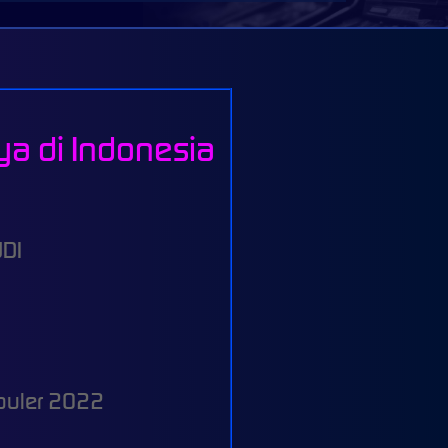
ya di Indonesia
UDI
opuler 2022