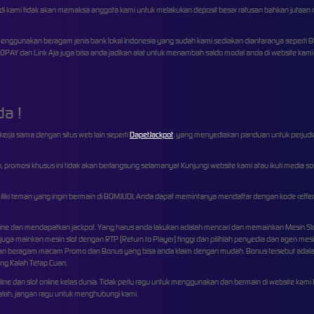
i kami tidak akan memaksa anggota kami untuk melakukan deposit besar ratusan bahkan jutaan 
ggunakan beragam jenis bank lokal Indonesia yang sudah kami sediakan diantaranya seperti BC
PAY dan Link Aja juga bisa anda jadikan alat untuk menambah saldo modal anda di website ka
a !
rja sama dengan situs web lain seperti
DapetJackpot
, yang menyediakan panduan untuk perjudia
un, promosi khusus ini tidak akan berlangsung selamanya! Kunjungi website kami atau ikuti media 
miliki teman yang ingin bermain di BOMJUDI, Anda dapat memintanya mendaftar dengan kode reffe
ne dan mendapatkan jackpot. Yang harus anda lakukan adalah mencari dan memainkan Mesin Slot di
a mainkan mesin slot dengan RTP (Return to Player) tinggi dan pilihlah penyedia dan agen mesin 
an beragam macam Promo dan Bonus yang bisa anda klaim dengan mudah. Bonus tersebut adala
ng Kalah Tetap Cuan.
e dan slot online kelas dunia. Tidak perlu ragu untuk menggunakan dan bermain di website kami kare
alah, jangan ragu untuk menghubungi kami.