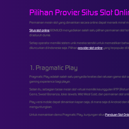
Pilihan Provier Situs Slot On
Permainan mesin slot yang dimainkan secara online dapat menarik minat ma
Situs slot online
BOMJUDI menyediakan salah satu pilihan permainan slot terbes
di seluruh dunia.
Setiap operator memiliki sistem unik mereka sendiri untuk memastikan b
diluncurkan di Indonesia saja. Pilihan
provider slot online
yang terpopuler di 
1. Pragmatic Play
Pragmatic Play adalah salah satu penyedia teratas dari ratusan game slot on
gaming experience bagi player.
Selain itu, sebagian besar mesin slot virtual memiliki keunggulan RTP (Ret
Gems, Sweet Bonanza, Joker Jewels, Wild West Gold, dan permainan slot onli
Play versi mobile dapat dimainkan kapan saja, di mana saja di Android dan
menguntungkan.
Untuk memainkan demo Pragmatic Play, kunjungan situs
Panduan Slot Onl