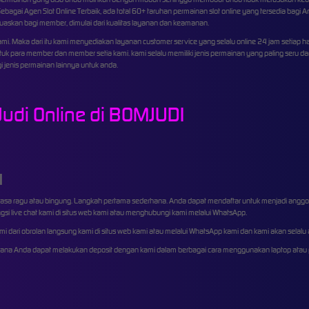
 Sebagai Agen Slot Online Terbaik, ada total 60+ taruhan permainan slot online yang tersedia bagi 
emuaskan bagi member, dimulai dari kualitas layanan dan keamanan.
 Maka dari itu kami menyediakan layanan customer service yang selalu online 24 jam setiap h
uk para member dan member setia kami. kami selalu memiliki jenis permainan yang paling seru dan p
gi jenis permainan lainnya untuk anda.
udi Online di BOMJUDI
I
rasa ragu atau bingung. Langkah pertama sederhana. Anda dapat mendaftar untuk menjadi anggo
 live chat kami di situs web kami atau menghubungi kami melalui WhatsApp.
dari obrolan langsung kami di situs web kami atau melalui WhatsApp kami dan kami akan selalu 
di mana Anda dapat melakukan deposit dengan kami dalam berbagai cara menggunakan laptop atau