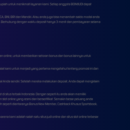
rupiah untuk menikmati layanan kami. Setiap anggota BOMJUDI dapat
A, BNI, BRI dan Mandiri. Atau anda juga bisa menambah saldo modal anda
mi. Berhubung dengan waktu deposit hanya 3 menit dan pembayaran selama
n online, untuk memberikan setoran bonus dan bonus lainnya untuk
sosial kami untuk menjadi yang pertama mengetahui tentang promosi ini dan
ral Anda sendiri. Setelah mereka melakukan deposit, Anda dapat mengklaim
 situs terbaik Indonesia. Dengan seperti itu anda akan memiliki
slot online yang resmi dan bersertifikat. Semakin besar peluang anda
h seperti diantaranya Bonus New Member, Cashback Khusus Sportsbook,
na kami adalah salah satu situs judi online dan situs slot online terbesar