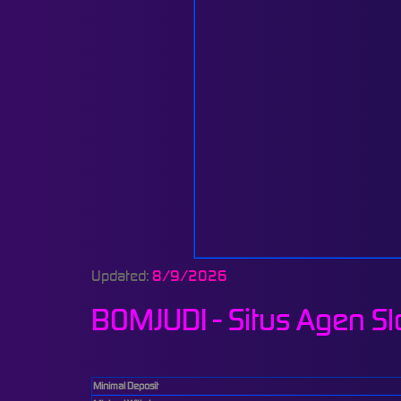
Updated:
8/9/2026
BOMJUDI - Situs Agen Sl
Minimal Deposit