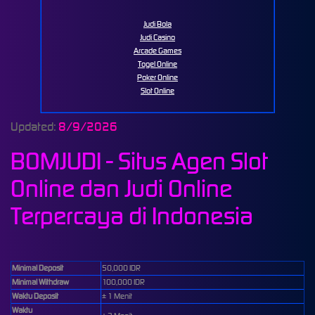
Judi Bola
Judi Casino
Arcade Games
Togel Online
Poker Online
Slot Online
Updated:
8/9/2026
BOMJUDI - Situs Agen Slot
Online dan Judi Online
Terpercaya di Indonesia
Minimal Deposit
50,000 IDR
Minimal Withdraw
100,000 IDR
Waktu Deposit
± 1 Menit
Waktu