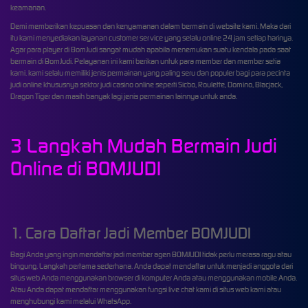
keamanan.
Demi memberikan kepuasan dan kenyamanan dalam bermain di website kami. Maka dari
itu kami menyediakan layanan customer service yang selalu online 24 jam setiap harinya.
Agar para player di BomJudi sangat mudah apabila menemukan suatu kendala pada saat
bermain di BomJudi. Pelayanan ini kami berikan untuk para member dan member setia
kami. kami selalu memiliki jenis permainan yang paling seru dan populer bagi para pecinta
judi online khususnya sektor judi casino online seperti Sicbo, Roulette, Domino, Blacjack,
Dragon Tiger dan masih banyak lagi jenis permainan lainnya untuk anda.
3 Langkah Mudah Bermain Judi
Online di BOMJUDI
1. Cara Daftar Jadi Member BOMJUDI
Bagi Anda yang ingin mendaftar jadi member agen BOMJUDI tidak perlu merasa ragu atau
bingung. Langkah pertama sederhana. Anda dapat mendaftar untuk menjadi anggota dari
situs web Anda menggunakan browser di komputer Anda atau menggunakan mobile Anda.
Atau Anda dapat mendaftar menggunakan fungsi live chat kami di situs web kami atau
menghubungi kami melalui WhatsApp.