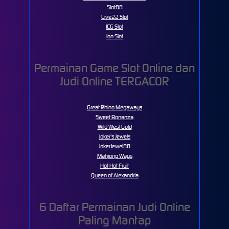
Slot88
Live22 Slot
ICG Slot
Ion Slot
Permainan Game Slot Online dan
Judi Online TERGACOR
Great Rhino Megaways
Sweet Bonanza
Wild West Gold
Joker's Jewels
JokerJewel88
Mahjong Ways
Hot Hot Fruit
Queen of Alexandria
6 Daftar Permainan Judi Online
Paling Mantap