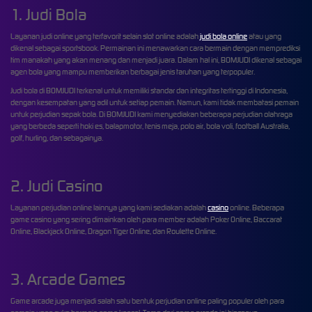
1. Judi Bola
Layanan judi online yang terfavorit selain slot online adalah
judi bola online
atau yang
dikenal sebagai sportsbook. Permainan ini menawarkan cara bermain dengan memprediksi
tim manakah yang akan menang dan menjadi juara. Dalam hal ini, BOMJUDI dikenal sebagai
agen bola yang mampu memberikan berbagai jenis taruhan yang terpopuler.
Judi bola di BOMJUDI terkenal untuk memiliki standar dan integritas tertinggi di Indonesia,
dengan kesempatan yang adil untuk setiap pemain. Namun, kami tidak membatasi pemain
untuk perjudian sepak bola. Di BOMJUDI kami menyediakan beberapa perjudian olahraga
yang berbeda seperti hoki es, balapmotor, tenis meja, polo air, bola voli, football Australia,
golf, hurling, dan sebagainya.
2. Judi Casino
Layanan perjudian online lainnya yang kami sediakan adalah
casino
online. Beberapa
game casino yang sering dimainkan oleh para member adalah Poker Online, Baccarat
Online, Blackjack Online, Dragon Tiger Online, dan Roulette Online.
3. Arcade Games
Game arcade juga menjadi salah satu bentuk perjudian online paling populer oleh para