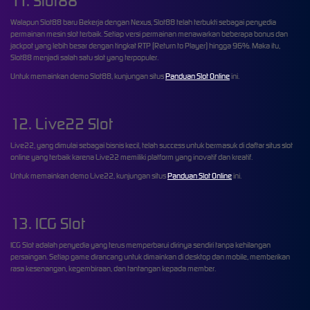
11. Slot88
Walapun Slot88 baru Bekerja dengan Nexus, Slot88 telah terbukti sebagai penyedia
permainan mesin slot terbaik. Setiap versi permainan menawarkan beberapa bonus dan
jackpot yang lebih besar dengan tingkat RTP (Return to Player) hingga 96%. Maka itu,
Slot88 menjadi salah satu slot yang terpopuler.
Untuk memainkan demo Slot88, kunjungan situs
Panduan Slot Online
ini.
12. Live22 Slot
Live22, yang dimulai sebagai bisnis kecil, telah success untuk bermasuk di daftar situs slot
online yang terbaik karena Live22 memiliki platform yang inovatif dan kreatif.
Untuk memainkan demo Live22, kunjungan situs
Panduan Slot Online
ini.
13. ICG Slot
ICG Slot adalah penyedia yang terus memperbarui dirinya sendiri tanpa kehilangan
persaingan. Setiap game dirancang untuk dimainkan di desktop dan mobile, memberikan
rasa kesenangan, kegembiraan, dan tantangan kepada member.