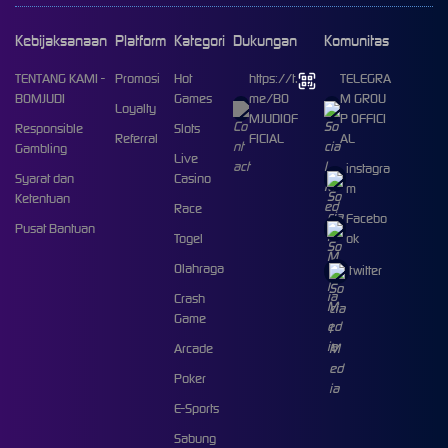
Kebijaksanaan
Platform
Kategori
Dukungan
Komunitas
TENTANG KAMI -
Promosi
Hot
https://t.
TELEGRA
BOMJUDI
Games
me/BO
M GROU
Loyalty
MJUDIOF
P OFFICI
Responsible
Slots
Referral
FICIAL
AL
Gambling
Live
instagra
Syarat dan
Casino
m
Ketentuan
Race
Facebo
Pusat Bantuan
Togel
ok
Olahraga
twitter
Crash
Game
Arcade
Poker
E-Sports
Sabung