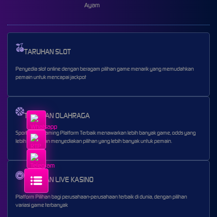
Ayam
TARUHAN SLOT
Penyedia slot online dengan beragam pilihan game menarik yang memudahkan
pemain untuk mencapai jackpot
TARUHAN OLAHRAGA
Sportsbook Gaming Platform Terbaik menawarkan lebih banyak game, odds yang
lebih tinggi, dan menyediakan pilihan yang lebih banyak untuk pemain.
TARUHAN LIVE KASINO
Platform Pilihan bagi perusahaan-perusahaan terbaik di dunia, dengan pilihan
variasi game terbanyak