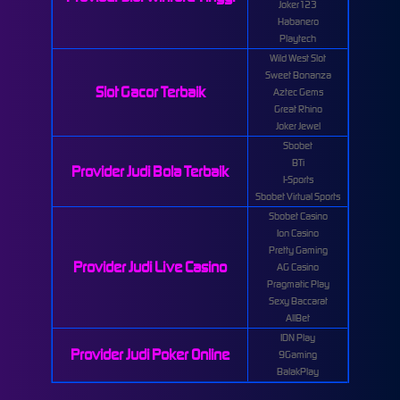
Joker123
Habanero
Playtech
Wild West Slot
Sweet Bonanza
Slot Gacor Terbaik
Aztec Gems
Great Rhino
Joker Jewel
Sbobet
BTi
Provider Judi Bola Terbaik
I-Sports
Sbobet Virtual Sports
Sbobet Casino
Ion Casino
Pretty Gaming
Provider Judi Live Casino
AG Casino
Pragmatic Play
Sexy Baccarat
AllBet
IDN Play
Provider Judi Poker Online
9Gaming
BalakPlay