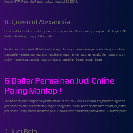
tingkat RTP (Return to Player) cukup tinggi, di 95,80%.
8. Queen of Alexandria
Queen of Alexandria adalah game slot dari provider Microgaming yang memiliki tingkat RTP
(Return to Player) tinggi di 95,60%.
Itulah game dengan RTP (Return to Player) tertinggi dari semua game slot dan judi online
yang ada. Kami sangat merekomendasikan memainkan permainan slot dan judi online ini
untuk memiliki peluang tertinggi untuk mendapatkan kemenangan besar.
6 Daftar Permainan Judi Online
Paling Mantap !
Jika Anda tertarik dengan perjudian online, di sini, di BOMJUDI, kami menyediakan layanan
judi online terbaik di luar sana. Dengan hanya satu akun, Anda dapat memainkan layanan
judi online yang terbaik dan terpopuler. Berikut kami berikan kepada Anda 6 judi terpopuler:
1. Judi Bola