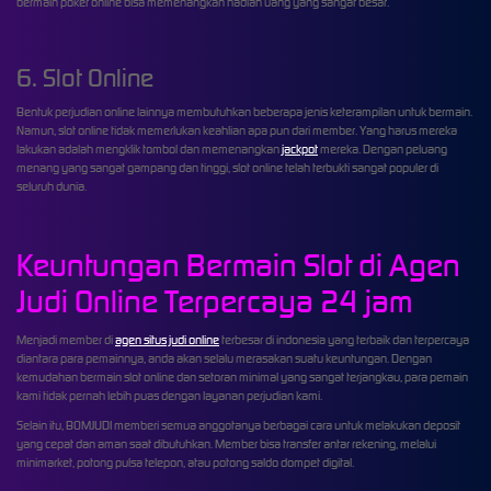
bermain poker online bisa memenangkan hadiah uang yang sangat besar.
6. Slot Online
Bentuk perjudian online lainnya membutuhkan beberapa jenis keterampilan untuk bermain.
Namun, slot online tidak memerlukan keahlian apa pun dari member. Yang harus mereka
lakukan adalah mengklik tombol dan memenangkan
jackpot
mereka. Dengan peluang
menang yang sangat gampang dan tinggi, slot online telah terbukti sangat populer di
seluruh dunia.
Keuntungan Bermain Slot di Agen
Judi Online Terpercaya 24 jam
Menjadi member di
agen situs judi online
terbesar di indonesia yang terbaik dan terpercaya
diantara para pemainnya, anda akan selalu merasakan suatu keuntungan. Dengan
kemudahan bermain slot online dan setoran minimal yang sangat terjangkau, para pemain
kami tidak pernah lebih puas dengan layanan perjudian kami.
Selain itu, BOMJUDI memberi semua anggotanya berbagai cara untuk melakukan deposit
yang cepat dan aman saat dibutuhkan. Member bisa transfer antar rekening, melalui
minimarket, potong pulsa telepon, atau potong saldo dompet digital.