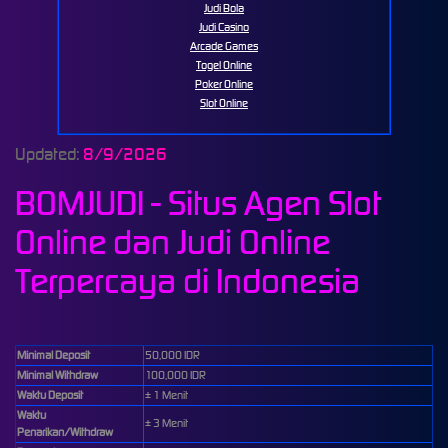
Judi Bola
Judi Casino
Arcade Games
Togel Online
Poker Online
Slot Online
Updated:
8/9/2026
BOMJUDI - Situs Agen Slot
Online dan Judi Online
Terpercaya di Indonesia
Minimal Deposit
50,000 IDR
Minimal Withdraw
100,000 IDR
Waktu Deposit
± 1 Menit
Waktu
± 3 Menit
Penarikan/Withdraw