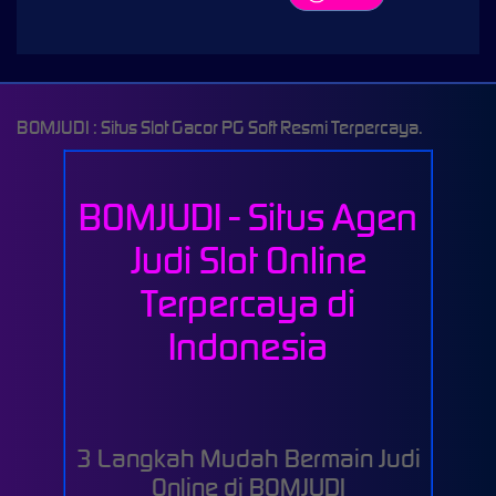
BOMJUDI : Situs Slot Gacor PG Soft Resmi Terpercaya.
BOMJUDI - Situs Agen
Judi Slot Online
Terpercaya di
Indonesia
3 Langkah Mudah Bermain Judi
Online di BOMJUDI