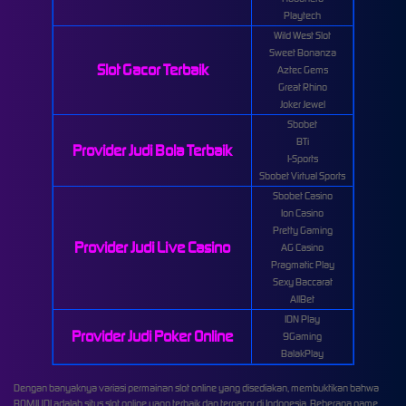
Playtech
Wild West Slot
Sweet Bonanza
Slot Gacor Terbaik
Aztec Gems
Great Rhino
Joker Jewel
Sbobet
BTi
Provider Judi Bola Terbaik
I-Sports
Sbobet Virtual Sports
Sbobet Casino
Ion Casino
Pretty Gaming
Provider Judi Live Casino
AG Casino
Pragmatic Play
Sexy Baccarat
AllBet
IDN Play
Provider Judi Poker Online
9Gaming
BalakPlay
Dengan banyaknya variasi permainan slot online yang disediakan, membuktikan bahwa
BOMJUDI adalah situs slot online yang terbaik dan tergacor di Indonesia. Beberapa game