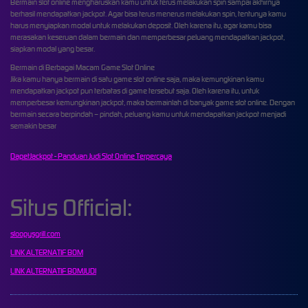
Bermain slot online mengharuskan kamu untuk terus melakukan spin sampai akhirnya
berhasil mendapatkan jackpot. Agar bisa terus menerus melakukan spin, tentunya kamu
harus menyiapkan modal untuk melakukan deposit. Oleh karena itu, agar kamu bisa
merasakan keseruan dalam bermain dan memperbesar peluang mendapatkan jackpot,
siapkan modal yang besar.
Bermain di Berbagai Macam Game Slot Online
Jika kamu hanya bermain di satu game slot online saja, maka kemungkinan kamu
mendapatkan jackpot pun terbatas di game tersebut saja. Oleh karena itu, untuk
memperbesar kemungkinan jackpot, maka bermainlah di banyak game slot online. Dengan
bermain secara berpindah – pindah, peluang kamu untuk mendapatkan jackpot menjadi
semakin besar
DapetJackpot - Panduan Judi Slot Online Terpercaya
Situs Official:
sloopysgrill.com
LINK ALTERNATIF BOM
LINK ALTERNATIF BOMJUDI