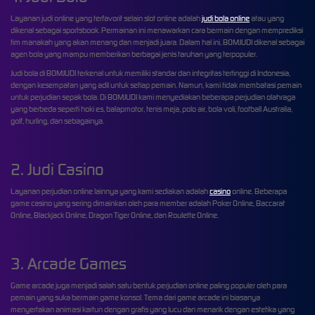
Layanan judi online yang terfavorit selain slot online adalah
judi bola online
atau yang
dikenal sebagai sportsbook. Permainan ini menawarkan cara bermain dengan memprediksi
tim manakah yang akan menang dan menjadi juara. Dalam hal ini, BOMJUDI dikenal sebagai
agen bola yang mampu memberikan berbagai jenis taruhan yang terpopuler.
Judi bola di BOMJUDI terkenal untuk memiliki standar dan integritas tertinggi di Indonesia,
dengan kesempatan yang adil untuk setiap pemain. Namun, kami tidak membatasi pemain
untuk perjudian sepak bola. Di BOMJUDI kami menyediakan beberapa perjudian olahraga
yang berbeda seperti hoki es, balapmotor, tenis meja, polo air, bola voli, football Australia,
golf, hurling, dan sebagainya.
2. Judi Casino
Layanan perjudian online lainnya yang kami sediakan adalah
casino
online. Beberapa
game casino yang sering dimainkan oleh para member adalah Poker Online, Baccarat
Online, Blackjack Online, Dragon Tiger Online, dan Roulette Online.
3. Arcade Games
Game arcade juga menjadi salah satu bentuk perjudian online paling populer oleh para
pemain yang suka bermain game konsol. Tema dari game arcade ini biasanya
menyertakan animasi kartun dengan grafis yang lucu dan menarik dengan estetika yang