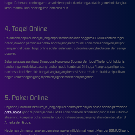
bagus. Beberapa contoh game arcade terpopuler diantaranya adalah game bola tangkas,
keno, tembak ikan, pancing ikan, dan capit duit.
4. Togel Online
Permainan populer lainnya yang dapat dimainkan oleh anggota BOMJUDI adalah togel
online, di mana pemain menebak angka yang akan muncul dan memenangkan jackpot
yang sangat besar. Togel online adalah salah satu judi online yang tradisional dan sangat
populer.
Sebut saja, pasaran togel Singapura, Hongkong, Sydney, dan togel Thailand. Untuk jenis
taruhannya, Anda bisa pasang taruhan pada kombinasi 2 hingga 4 angka, ganjil genap,
dan besar kecil. Semakin banyak angka yang berhasil Anda tebak, maka bisa dipastikan
angka kemenangan yang diperoleh juga semakin berlipat ganda.
5. Poker Online
Layanan judi online berikutnya yang populer antara pemain judi online adalah permainan
poker online
yang terpercaya dari BOMJUDI dan disiarkan secara langsung melalui fitur live
streaming. Kompetisi poker online langsung ini tersedia sepanjang tahun dan diadakan di
Amerka dan Eropa.
Hadiah untuk memenangkan permainan poker ini tidak main-main. Member BOMJUDI yang