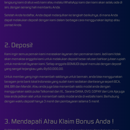
langsung kami di situs web kami atau melalui WhatsApp kami dan kami akan selalu ada di
sini, dengan senang hati membantu Anda.
Setelah Anda terdaftar, Anda dapat melanjutkan ke langkah berikutnya, di mana Anda
dapat melakukan deposit dengan kami dalam berbagai cara menggunakan laptop atau
ponsel Anda.
2. Deposit
Kami ingin semua pemain kami merasakan layanan dan permainan kami. Jadi kami tidak
akan memaksa anggota kami untuk melakukan deposit besar ratusan bahkan jutaan rupiah
untuk menikmati layanan kami. Setiap anggota BOMJUDI dapat memulai dengan deposit
yang sangat terjangkau yaitu Rp50.000,00.
Untuk member yang ingin menambah saldonya untuk bermain, anda bisa menggunakan
beragam jenis bank lokal Indonesia yang sudah kami sediakan diantaranya seperti BCA,
BNI, BRI dan Mandiri. Atau anda juga bisa menambah saldo modal anda dengan
menggunakan saldo pulsa Telkomsel dan XL. Sarana DANA, OVO, GOPAY dan Link Aja juga
bisa anda jadikan alat untuk menambah saldo modal anda di website kami. Berhubung
dengan waktu deposit hanya 3 menit dan pembayaran selama 5 menit.
3. Mendapati Atau Klaim Bonus Anda !