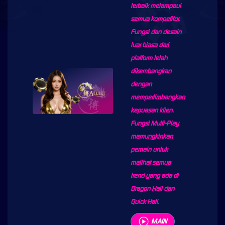
terbaik melampaui
semua kompetitor.
Fungsi dan desain
luar biasa dari
platform telah
dikembangkan
dengan
mempertimbangkan
kepuasan klien.
Fungsi Multi-Play
memungkinkan
pemain untuk
melihat semua
trend yang ada di
Dragon Hall dan
Quick Hall.
MAIN