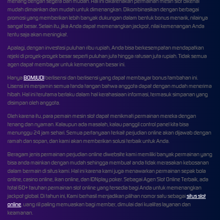
menang dengan segera dan mudah. Hal ini dikarenakan permainan mesin slot dikenal
mudah dimainkan dan mudah untuk dimenangkan. Dikombinasikan dengan berbagai
promosi yang memberikan lebih banyak dukungan dalam bentuk bonus menarik, nilainya
sangat besar. Selain itu, jika Anda dapat memenangkan jackpot, nilai kemenangan Anda
tentu saja akan meningkat.
Apalagi, dengan investasi puluhan ribu rupiah, Anda bisa berkesempatan mendapatkan
rejeki di proyek-proyek besar seperti puluhan juta hingga ratusan juta rupiah. Tidak semua
agen dapat membayar untuk kemenangan besar ini.
Hanya
BOMJUDI
berlisensi dan berlisensi yang dapat membayar bonus tambahan ini.
Lisensi ini menjamin semua tanda tangan bahwa anggota dapat dengan mudah menerima
hibah. Hal ini terutama berlaku dalam hal kerahasiaan informasi, termasuk simpanan yang
disimpan oleh anggota.
Oleh karena itu, para pemain mesin slot dapat menikmati permainan mereka dengan
tenang dan nyaman. Kalaupun ada masalah, kalau panggil control panel kita bisa
menunggu 24 jam sehari. Semua pertanyaan terkait perjudian online akan dijawab dengan
ramah dan sopan, dan kami akan memberikan solusi terbaik untuk Anda.
Beragam jenis permainan perjudian online diwebsite kami memiliki banyak permainan yang
bisa anda mainkan dengan mudah sehingga membuat anda tidak merasakan kebosanan
dalam bermain di situs kami. Hal ini karena kami juga menawarkan permainan sepak bola
online, casino online, ikan online, dan IDNplay poker. Sebagai Agen Slot Online Terbaik, ada
total 60+ taruhan permainan slot online yang tersedia bagi Anda untuk memenangkan
jackpot global. Di tahun ini, Kami berhasil menjadikan pilihan nomor satu sebagai
situs slot
online
, uang riil paling memuaskan bagi member, dimulai dari kualitas layanan dan
keamanan.