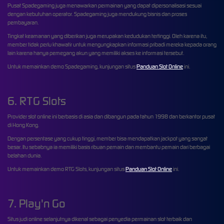
Pusat Spadegaming juga menawarkan permainan yang dapat dipersonalisasi sesuai
dengan kebutuhan operator. Spadegaming juga mendukung bisnis dan proses
pembayaran.
Tingkat keamanan yang diberikan juga merupakan kedudukan tertinggi. Oleh karena itu,
member tidak perlu khawatir untuk mengungkapkan informasi pribadi mereka kepada orang
lain karena hanya pemegang akun yang memiliki akses ke informasi tersebut.
Untuk memainkan demo Spadegaming, kunjungan situs
Panduan Slot Online
ini.
6. RTG Slots
Provider slot online ini berbasis di asia dan dibangun pada tahun 1998 dan berkantor pusat
di Hong Kong.
Dengan persentase yang cukup tinggi, member bisa mendapatkan jackpot yang sangat
besar. Itu sebabnya ia memiliki basis ribuan pemain dan membantu pemain dari berbagai
belahan dunia.
Untuk memainkan demo RTG Slots, kunjungan situs
Panduan Slot Online
ini.
7. Play'n Go
Situs judi online selanjutnya dikenal sebagai penyedia permainan slot terbaik dan